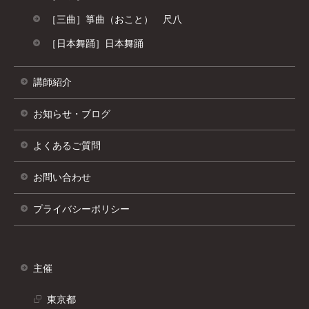
［三曲］箏曲（おこと） 尺八
［日本舞踊］日本舞踊
講師紹介
お知らせ・ブログ
よくあるご質問
お問い合わせ
プライバシーポリシー
別
ウ
ィ
主催
ン
ド
東京都
ウ