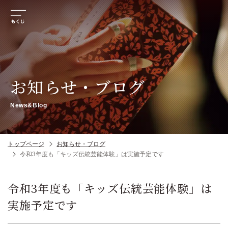
お知らせ・ブログ
News&Blog
トップページ
お知らせ・ブログ
令和3年度も「キッズ伝統芸能体験」は実施予定です
令和3年度も「キッズ伝統芸能体験」は
実施予定です