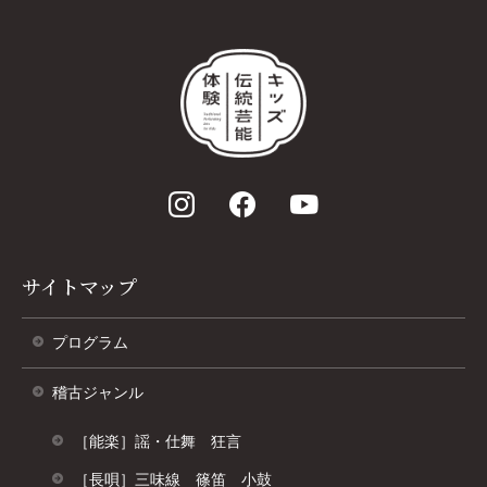
サイトマップ
プログラム
稽古ジャンル
［能楽］謡・仕舞 狂言
［長唄］三味線 篠笛 小鼓